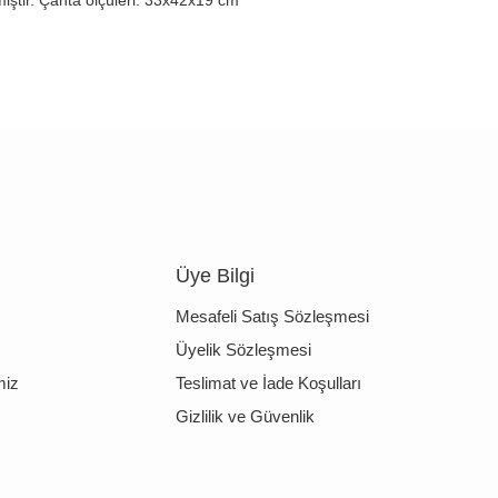
çmiştir. Çanta ölçüleri: 33x42x19 cm
Üye Bilgi
Mesafeli Satış Sözleşmesi
Üyelik Sözleşmesi
miz
Teslimat ve İade Koşulları
Gizlilik ve Güvenlik