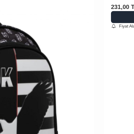
231,00
Fiyat A