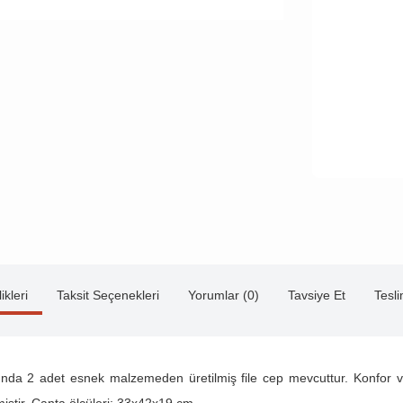
ikleri
Taksit Seçenekleri
Yorumlar (0)
Tavsiye Et
Tesl
nlarında 2 adet esnek malzemeden üretilmiş file cep mevcuttur. Konfor 