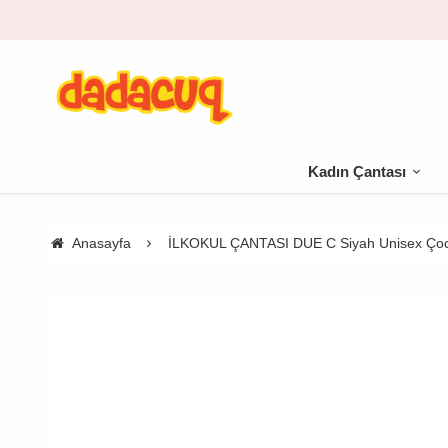
🚚 500 TL üzeri kargo bedava
Kadın Çantası
Anasayfa
İLKOKUL ÇANTASI DUE C Siyah Unisex Çoc