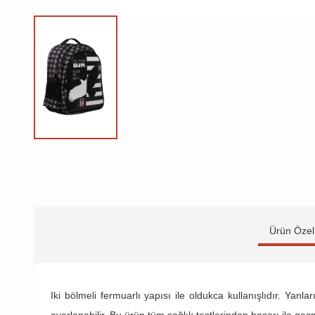
Ürün Özell
Iki bölmeli fermuarlı yapısı ile oldukca kullanışlıdır. Ya