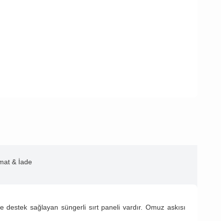
imat & İade
ve destek sağlayan süngerli sırt paneli vardır. Omuz askısı