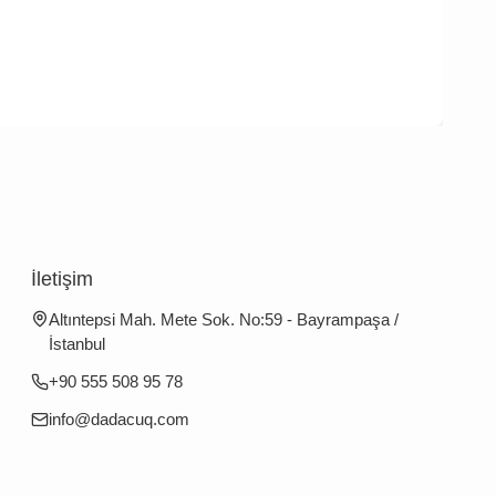
İletişim
Altıntepsi Mah. Mete Sok. No:59 - Bayrampaşa /
İstanbul
+90 555 508 95 78
info@dadacuq.com