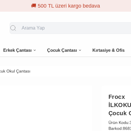
Erkek Çantası
Çocuk Çantası
Kırtasiye & Ofis
uk Okul Çantası
Frocx
İLKOKU
Çocuk O
Ürün Kodu:
Barkod:
868