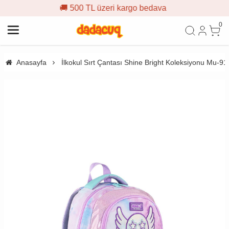
🚚 500 TL üzeri kargo bedava
0
Anasayfa
İlkokul Sırt Çantası Shine Bright Koleksiyonu Mu-91