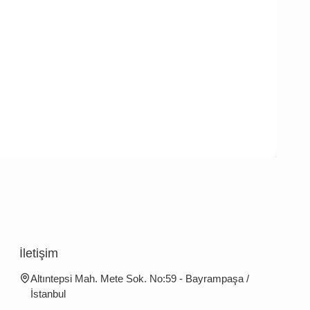
İletişim
Altıntepsi Mah. Mete Sok. No:59 - Bayrampaşa /
İstanbul