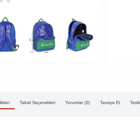
ikleri
Taksit Seçenekleri
Yorumlar (0)
Tavsiye Et
Tesl