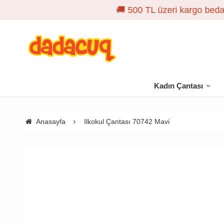
Kadın Çantası
Anasayfa
Ilkokul Çantası 70742 Mavi