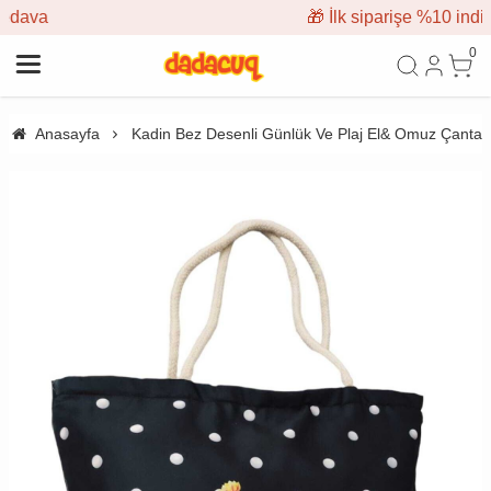
🎁 İlk siparişe %10 indirim
0
Anasayfa
Kadin Bez Desenli Günlük Ve Plaj El& Omuz Çantas