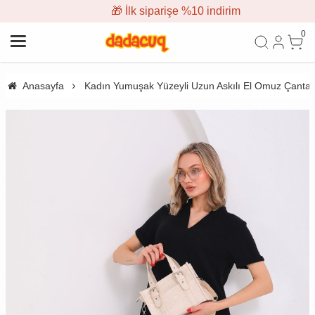
🎁 İlk siparişe %10 indirim
0
Anasayfa
Kadın Yumuşak Yüzeyli Uzun Askılı El Omuz Çantas