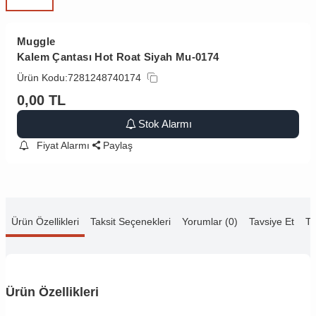
Muggle
Kalem Çantası Hot Roat Siyah Mu-0174
Ürün Kodu:
7281248740174
0,00
TL
Stok Alarmı
Fiyat Alarmı
Paylaş
Ürün Özellikleri
Taksit Seçenekleri
Yorumlar (0)
Tavsiye Et
Te
Ürün Özellikleri