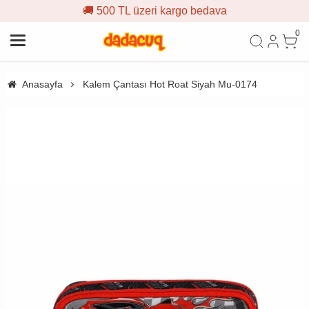
🚚 500 TL üzeri kargo bedava
0
Anasayfa
Kalem Çantası Hot Roat Siyah Mu-0174