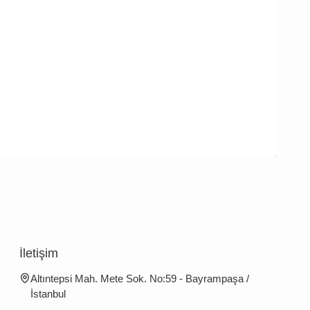
İletişim
Altıntepsi Mah. Mete Sok. No:59 - Bayrampaşa /
İstanbul