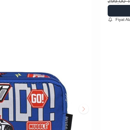
299,00
Fiyat A