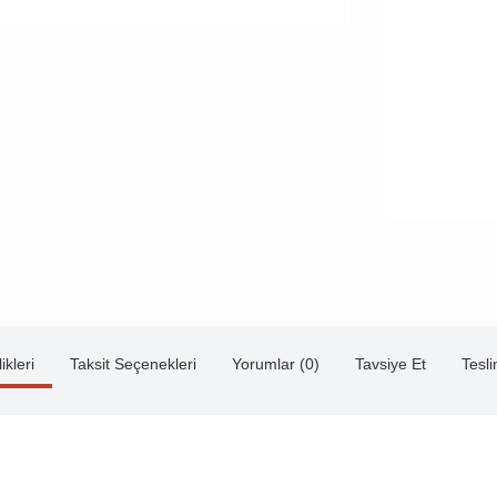
ikleri
Taksit Seçenekleri
Yorumlar (0)
Tavsiye Et
Tesl