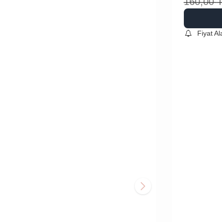
160,00
Fiyat A