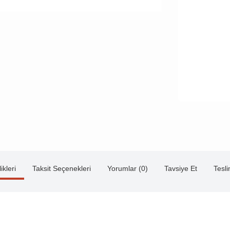
ikleri
Taksit Seçenekleri
Yorumlar (0)
Tavsiye Et
Tesl