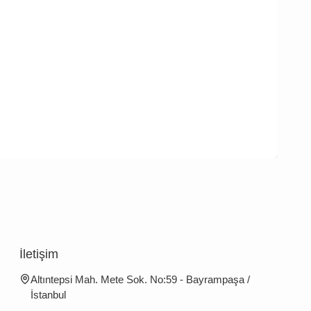
İletişim
Altıntepsi Mah. Mete Sok. No:59 - Bayrampaşa /
İstanbul