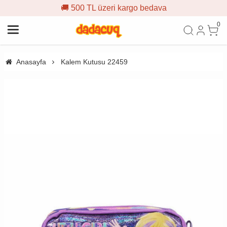
🚚 500 TL üzeri kargo bedava
0
Anasayfa
Kalem Kutusu 22459