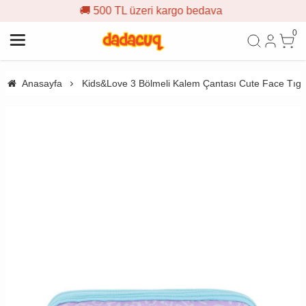
 500 TL üzeri kargo bedava

0
Anasayfa
Kids&Love 3 Bölmeli Kalem Çantası Cute Face Tıg