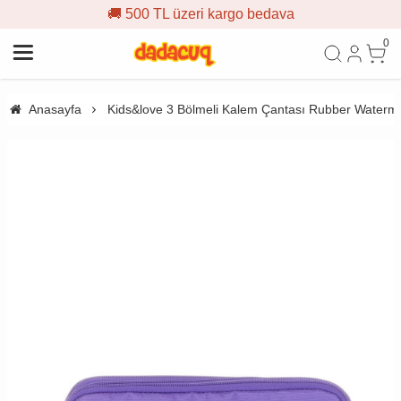
🚚 500 TL üzeri kargo bedava
0
Anasayfa
Kids&love 3 Bölmeli Kalem Çantası Rubber Waterm