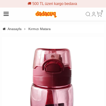
 500 TL üzeri kargo bedava

0
Anasayfa
Kırmızı Matara