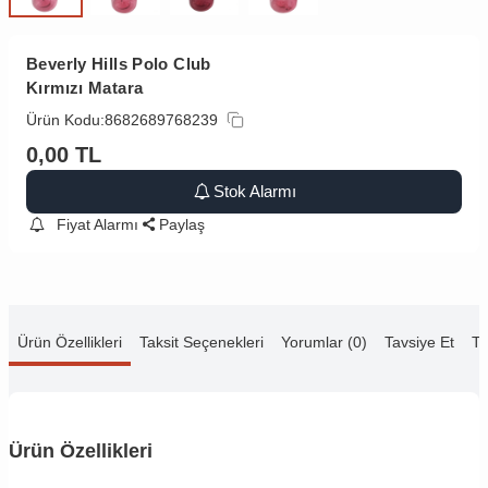
Beverly Hills Polo Club
Kırmızı Matara
Ürün Kodu:
8682689768239
0,00
TL
Stok Alarmı
Fiyat Alarmı
Paylaş
Ürün Özellikleri
Taksit Seçenekleri
Yorumlar (0)
Tavsiye Et
Te
Ürün Özellikleri