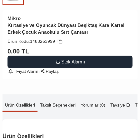
Mikro
Kırtasiye ve Oyuncak Dünyası Beşiktaş Kara Kartal
Erkek Çocuk Anaokulu Sırt Çantası
Ürün Kodu:
1488263999
0,00
TL
Stok Alarmı
Fiyat Alarmı
Paylaş
Ürün Özellikleri
Taksit Seçenekleri
Yorumlar (0)
Tavsiye Et
Te
Ürün Özellikleri