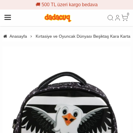
🚚 500 TL üzeri kargo bedava
0
Anasayfa
Kırtasiye ve Oyuncak Dünyası Beşiktaş Kara Kartal