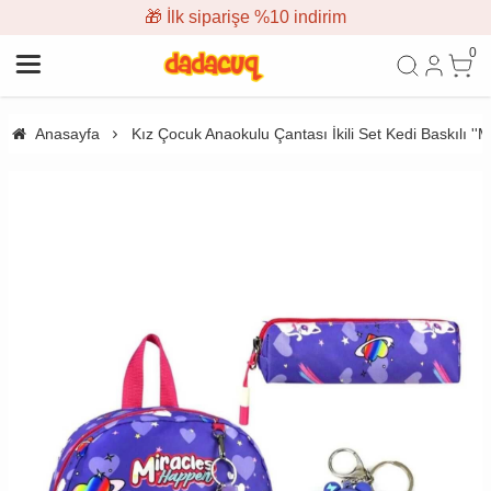
🎁 İlk siparişe %10 indirim
0
Anasayfa
Kız Çocuk Anaokulu Çantası İkili Set Kedi Baskılı ''