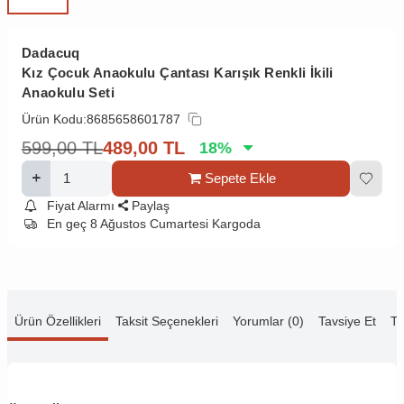
Dadacuq
Kız Çocuk Anaokulu Çantası Karışık Renkli İkili
Anaokulu Seti
Ürün Kodu:
8685658601787
599,00
TL
489,00
TL
18
%
Sepete Ekle
Fiyat Alarmı
Paylaş
En geç 8 Ağustos Cumartesi Kargoda
Ürün Özellikleri
Taksit Seçenekleri
Yorumlar (0)
Tavsiye Et
Te