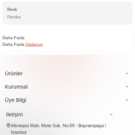
Renk
Pembe
Daha Fazla
Daha Fazla
Dadacuq
Ürünler
Kurumsal
Üye Bilgi
İletişim
Altıntepsi Mah. Mete Sok. No:59 - Bayrampaşa /
İstanbul