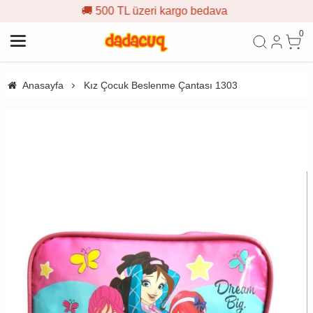
 500 TL üzeri kargo bedava

0
Anasayfa
Kız Çocuk Beslenme Çantası 1303