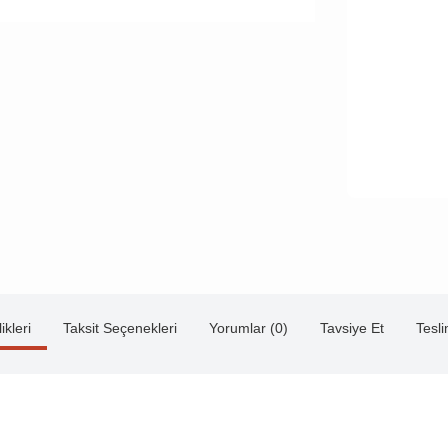
ikleri
Taksit Seçenekleri
Yorumlar (0)
Tavsiye Et
Tesl