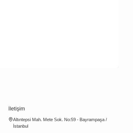
İletişim
Altıntepsi Mah. Mete Sok. No:59 - Bayrampaşa /
İstanbul