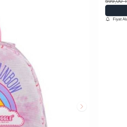
599,00
Fiyat A