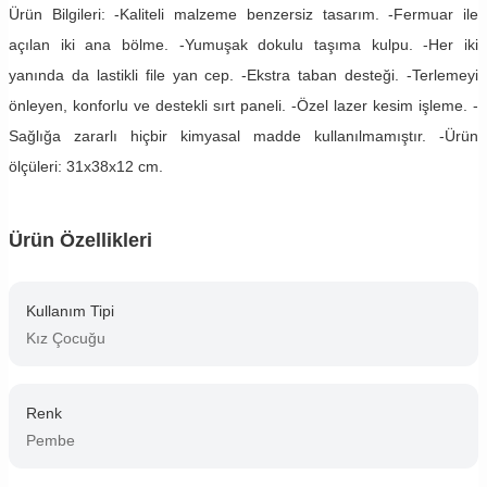
Ürün Bilgileri: -Kaliteli malzeme benzersiz tasarım. -Fermuar ile
açılan iki ana bölme. -Yumuşak dokulu taşıma kulpu. -Her iki
yanında da lastikli file yan cep. -Ekstra taban desteği. -Terlemeyi
önleyen, konforlu ve destekli sırt paneli. -Özel lazer kesim işleme. -
Sağlığa zararlı hiçbir kimyasal madde kullanılmamıştır. -Ürün
ölçüleri: 31x38x12 cm.
Ürün Özellikleri
Kullanım Tipi
Kız Çocuğu
Renk
Pembe