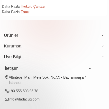
Daha Fazla
İlkokulu Çantası
Daha Fazla
Frocx
Ürünler
Kurumsal
Üye Bilgi
İletişim
Altıntepsi Mah. Mete Sok. No:59 - Bayrampaşa /
İstanbul
+90 555 508 95 78
info@dadacuq.com