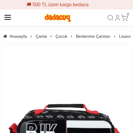
 üzeri kargo bedava
🎁 İlk sipa
0
Anasayfa
Çanta
Çocuk
Beslenme Çantası
Lisans