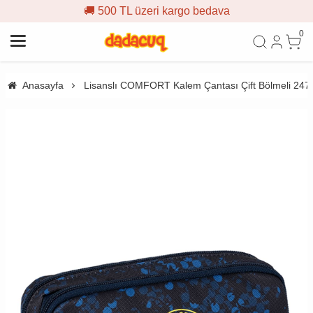
🚚 500 TL üzeri kargo bedava
0
Anasayfa
Lisanslı COMFORT Kalem Çantası Çift Bölmeli 247