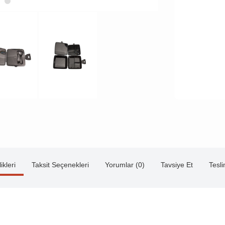
ikleri
Taksit Seçenekleri
Yorumlar (0)
Tavsiye Et
Tesl