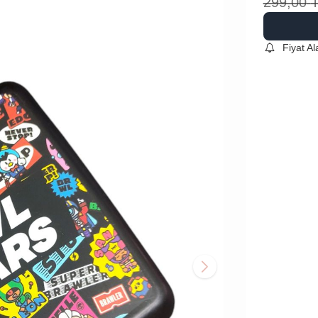
299,00
Fiyat A