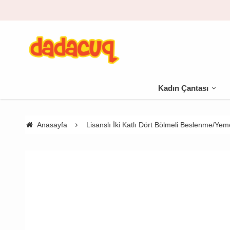
Kadın Çantası
Anasayfa
Lisanslı İki Katlı Dört Bölmeli Beslenme/Ye