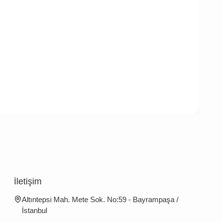
İletişim
Altıntepsi Mah. Mete Sok. No:59 - Bayrampaşa /
İstanbul