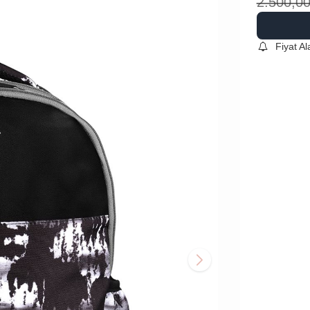
2.500,0
Fiyat A