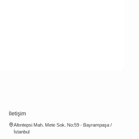
İletişim
Altıntepsi Mah. Mete Sok. No:59 - Bayrampaşa /
İstanbul