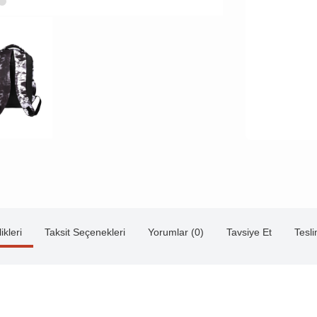
ikleri
Taksit Seçenekleri
Yorumlar (0)
Tavsiye Et
Tesl