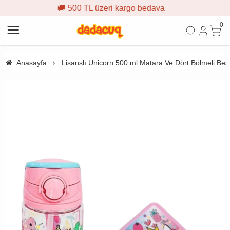
500 TL üzeri kargo bedava
🎁 İ
0
Anasayfa
Lisanslı Unicorn 500 ml Matara Ve Dört Bölmeli Bes