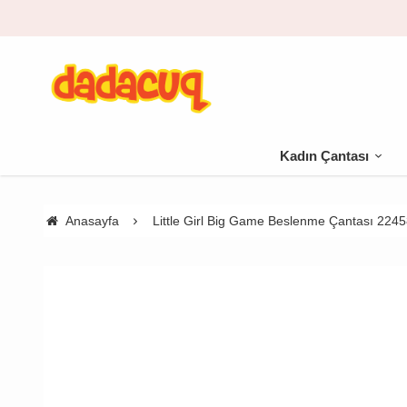
go bedava
Kadın Çantası
Anasayfa
Little Girl Big Game Beslenme Çantası 2245