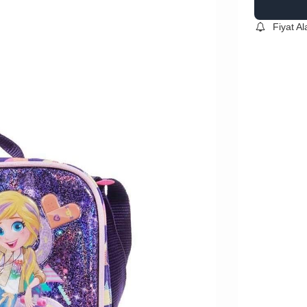
Fiyat A