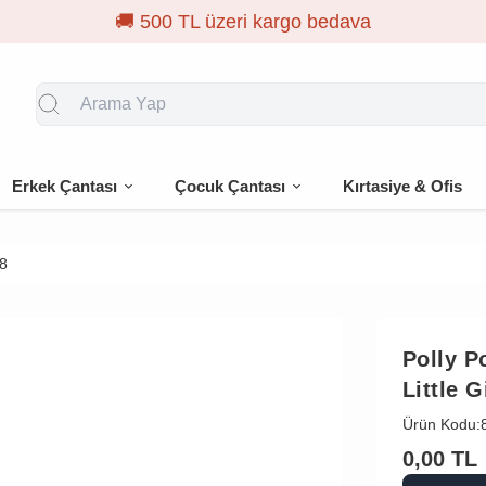
Erkek Çantası
Çocuk Çantası
Kırtasiye & Ofis
8
Polly P
Little 
Ürün Kodu:
0,00
TL