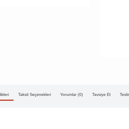
ikleri
Taksit Seçenekleri
Yorumlar (0)
Tavsiye Et
Tesl