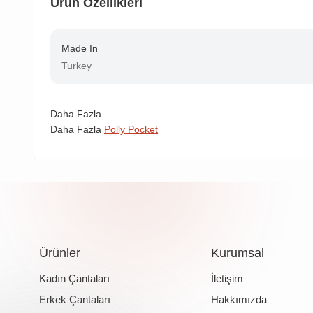
Ürün Özellikleri
Made In
Turkey
Daha Fazla
Daha Fazla
Polly Pocket
Ürünler
Kurumsal
Kadın Çantaları
İletişim
Erkek Çantaları
Hakkımızda