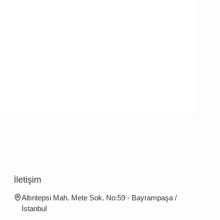
İletişim
Altıntepsi Mah. Mete Sok. No:59 - Bayrampaşa /
İstanbul