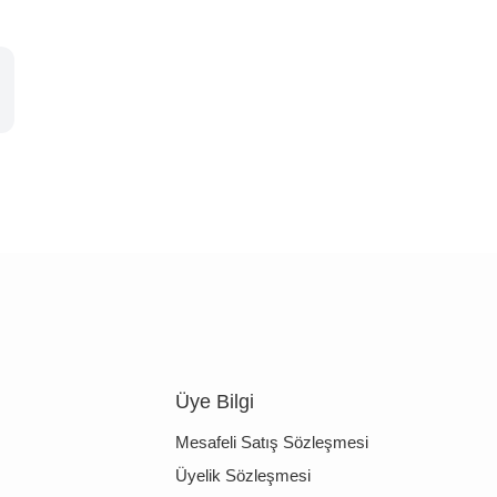
Üye Bilgi
Mesafeli Satış Sözleşmesi
Üyelik Sözleşmesi