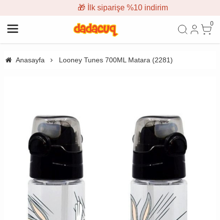
🎁 İlk siparişe %10 indirim
0
Anasayfa
Looney Tunes 700ML Matara (2281)