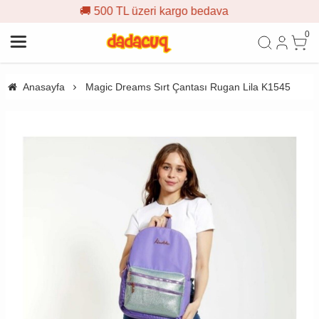
0 TL üzeri kargo bedava
🎁 İlk
0
Anasayfa
Magic Dreams Sırt Çantası Rugan Lila K1545