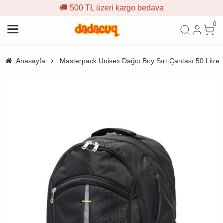
🚚 500 TL üzeri kargo bedava
0
Anasayfa
Masterpack Unisex Dağcı Boy Sırt Çantası 50 Litre 