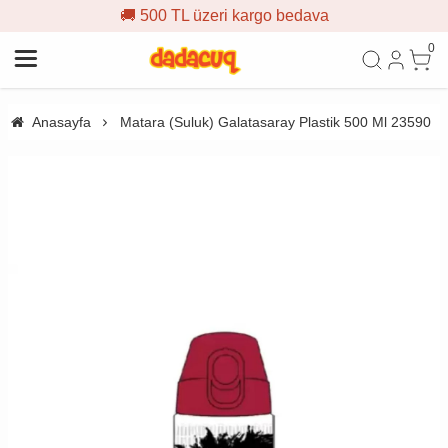
🚚 500 TL üzeri kargo bedava
0
Anasayfa
Matara (Suluk) Galatasaray Plastik 500 Ml 23590