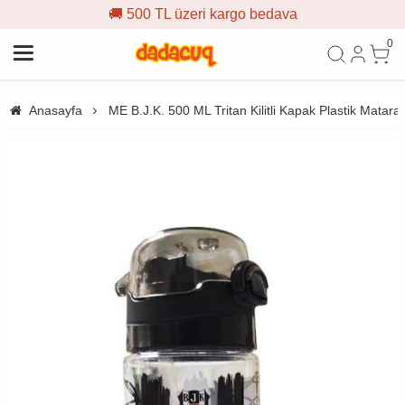
🚚 500 TL üzeri kargo bedava
0
Anasayfa
ME B.J.K. 500 ML Tritan Kilitli Kapak Plastik Matara