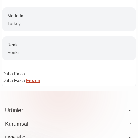
Made In
Turkey
Renk
Renkli
Daha Fazla
Daha Fazla
Frozen
Ürünler
Kurumsal
Üye Bilgi