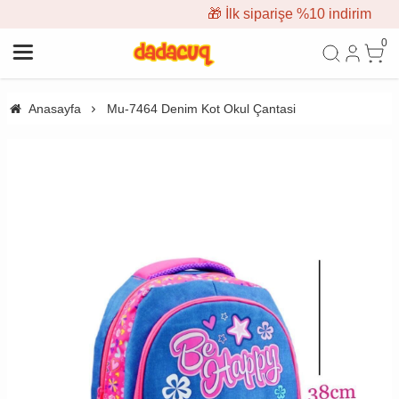
🎁 İlk siparişe %10 indirim
0
Anasayfa
Mu-7464 Denim Kot Okul Çantasi