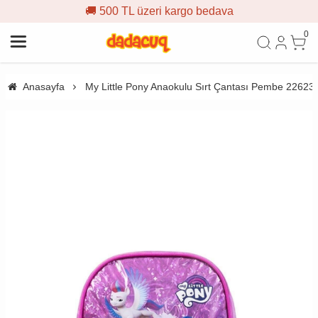
🚚 500 TL üzeri kargo bedava
0
Anasayfa
My Little Pony Anaokulu Sırt Çantası Pembe 22623