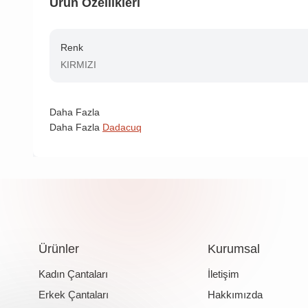
Ürün Özellikleri
Renk
KIRMIZI
Daha Fazla
Daha Fazla
Dadacuq
Ürünler
Kurumsal
Kadın Çantaları
İletişim
Erkek Çantaları
Hakkımızda