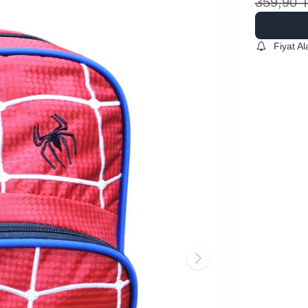
359,90
Fiyat A