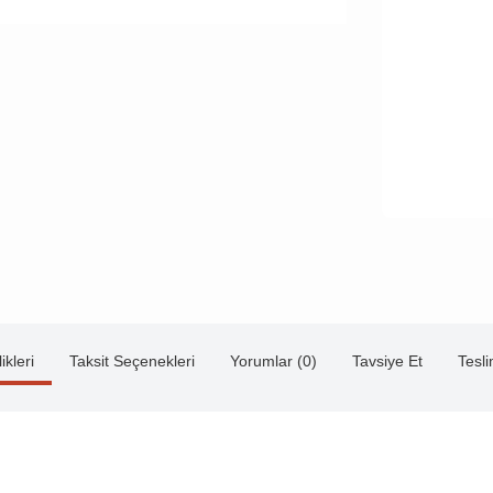
ikleri
Taksit Seçenekleri
Yorumlar (0)
Tavsiye Et
Tesl