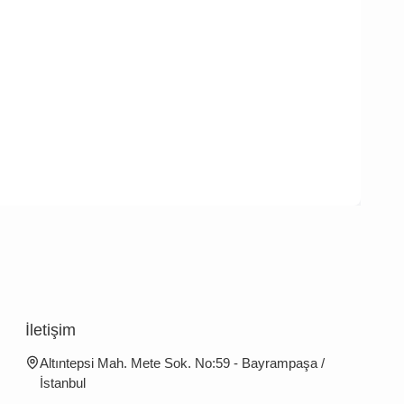
İletişim
Altıntepsi Mah. Mete Sok. No:59 - Bayrampaşa /
İstanbul