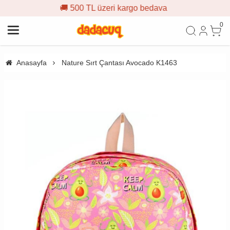
500 TL üzeri kargo bedava
🎁 İ
0
Anasayfa
Nature Sırt Çantası Avocado K1463