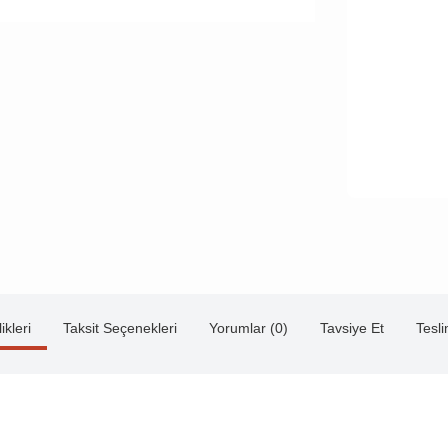
ikleri
Taksit Seçenekleri
Yorumlar (0)
Tavsiye Et
Tesl