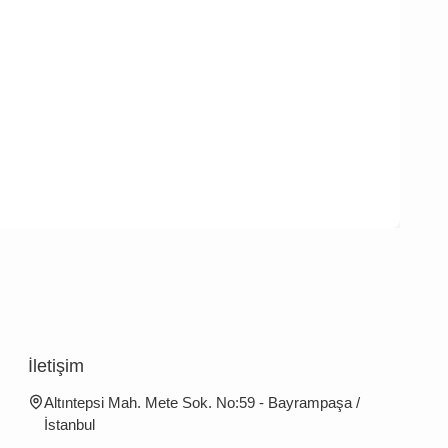
İletişim
Altıntepsi Mah. Mete Sok. No:59 - Bayrampaşa /
İstanbul