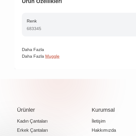
Ürün Özellikleri
Renk
683345
Daha Fazla
Daha Fazla
Muggle
Ürünler
Kurumsal
Kadın Çantaları
İletişim
Erkek Çantaları
Hakkımızda