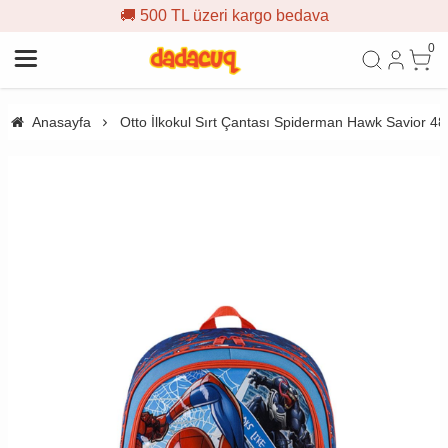
🚚 500 TL üzeri kargo bedava
0
Anasayfa
Otto İlkokul Sırt Çantası Spiderman Hawk Savior 4