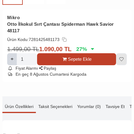
Mikro
Otto İlkokul Sırt Çantası Spiderman Hawk Savior
48117
Ürün Kodu:
7281425481173
1.499,00
TL
1.090,00
TL
27
%
Sepete Ekle
Fiyat Alarmı
Paylaş
En geç 8 Ağustos Cumartesi Kargoda
Ürün Özellikleri
Taksit Seçenekleri
Yorumlar (0)
Tavsiye Et
Te