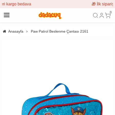
🎁 İlk siparişe %10 indirim
0
Anasayfa
Paw Patrol Beslenme Çantası 2161