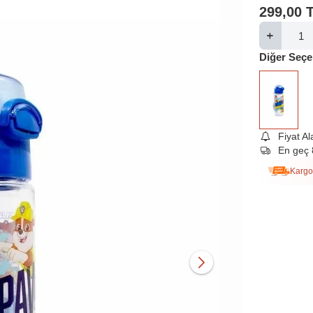
299,00
Diğer Seçe
Fiyat A
En geç 
Kargo