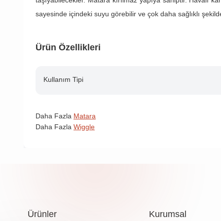
taşıyabilecekler. Matara kırılmaz yapıya sahiptir. Havalı 
sayesinde içindeki suyu görebilir ve çok daha sağlıklı şekild
Ürün Özellikleri
Kullanım Tipi
Daha Fazla
Matara
Daha Fazla
Wiggle
Ürünler
Kurumsal