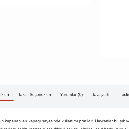
ikleri
Taksit Seçenekleri
Yorumlar (0)
Tavsiye Et
Tesl
lıp kapanabilen kapağı sayesinde kullanımı pratiktir. Hayranlar bu şık 