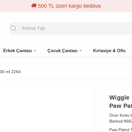
Erkek Çantası
Çocuk Çantası
Kırtasiye & Ofis
00 ml 2264
Wiggle
Paw Pa
Ürün Kodu:
Barkod:
868
Paw Patrol