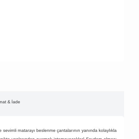
imat & İade
ve sevimli matarayı beslenme çantalarının yanında kolaylıkla