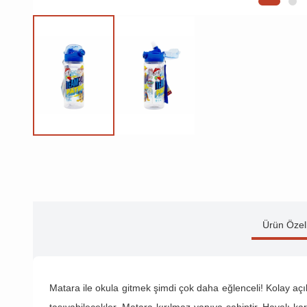
Ürün Özell
Matara ile okula gitmek şimdi çok daha eğlenceli! Kolay açı