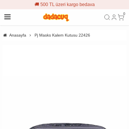
🚚 500 TL üzeri kargo bedava
0
Anasayfa
Pj Masks Kalem Kutusu 22426