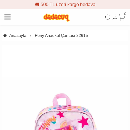
🚚 500 TL üzeri kargo bedava
0
Anasayfa
Pony Anaokul Çantası 22615