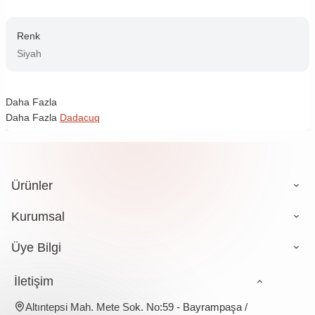
Renk
Siyah
Daha Fazla
Daha Fazla
Dadacuq
Ürünler
Kurumsal
Üye Bilgi
İletişim
Altıntepsi Mah. Mete Sok. No:59 - Bayrampaşa /