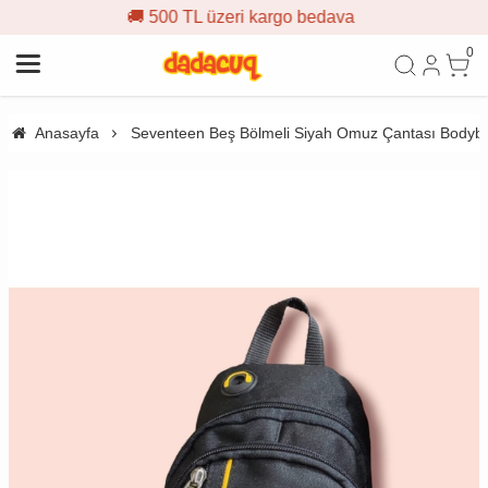
🚚 500 TL üzeri kargo bedava
0
Anasayfa
Seventeen Beş Bölmeli Siyah Omuz Çantası Bodyb