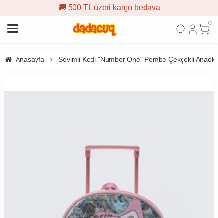
🚚 500 TL üzeri kargo bedava
0
Anasayfa
Sevimli Kedi "Number One" Pembe Çekçekli Anaokul