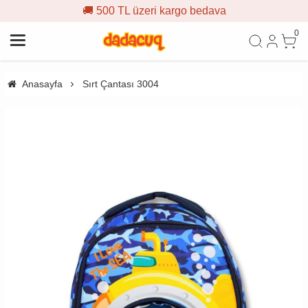
🚚 500 TL üzeri kargo bedava
0
Anasayfa
Sırt Çantası 3004