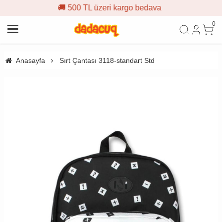
🚚 500 TL üzeri kargo bedava
0
Anasayfa
Sırt Çantası 3118-standart Std