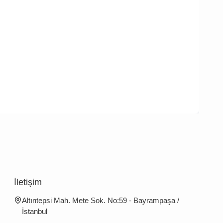
İletişim
Altıntepsi Mah. Mete Sok. No:59 - Bayrampaşa /
İstanbul