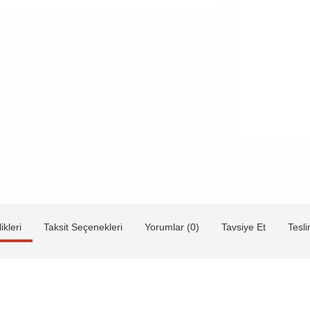
ikleri
Taksit Seçenekleri
Yorumlar (0)
Tavsiye Et
Tesl