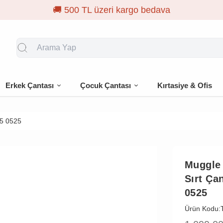
Erkek Çantası
Çocuk Çantası
Kırtasiye & Ofis
25 0525
Muggle
Sırt Ça
0525
Ürün Kodu: