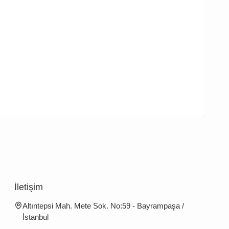
İletişim
Altıntepsi Mah. Mete Sok. No:59 - Bayrampaşa /
İstanbul