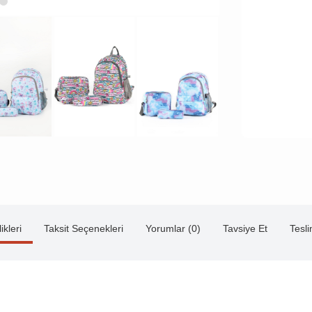
ikleri
Taksit Seçenekleri
Yorumlar (0)
Tavsiye Et
Tesl