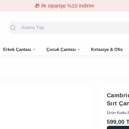
🎁 İlk siparişe %10 indirim
Erkek Çantası
Çocuk Çantası
Kırtasiye & Ofis
Cambri
Sırt Ça
Ürün Kodu:
599,00