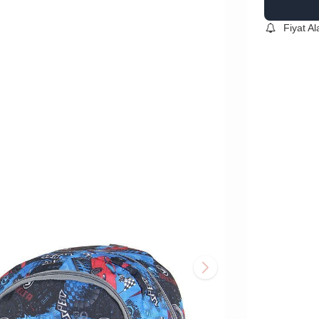
Fiyat A