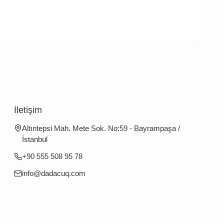
İletişim
Altıntepsi Mah. Mete Sok. No:59 - Bayrampaşa /
İstanbul
+90 555 508 95 78
info@dadacuq.com