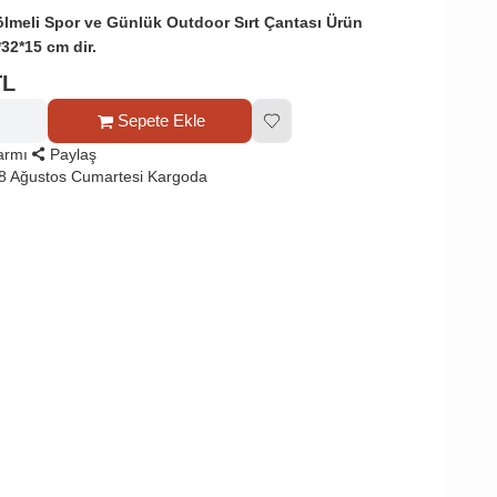
ölmeli Spor ve Günlük Outdoor Sırt Çantası Ürün
*32*15 cm dir.
TL
Sepete Ekle
larmı
Paylaş
8 Ağustos Cumartesi Kargoda