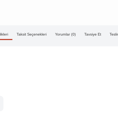
ikleri
Taksit Seçenekleri
Yorumlar (0)
Tavsiye Et
Tesl