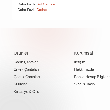
Daha Fazla
Sırt Çantası
Daha Fazla
Dadacuq
Ürünler
Kurumsal
Kadın Çantaları
İletişim
Erkek Çantaları
Hakkımızda
Çocuk Çantaları
Banka Hesap Bilgileri
Suluklar
Sipariş Takip
Kırtasiye & Ofis