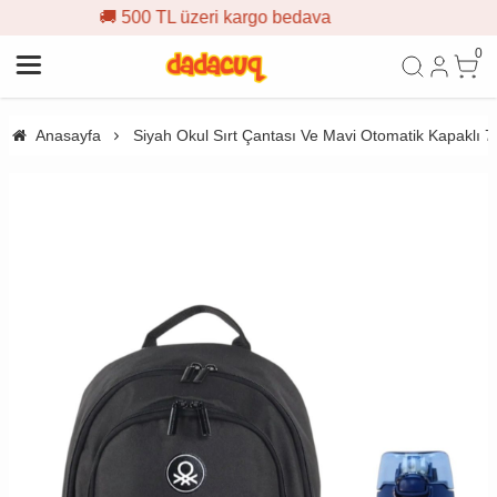
 üzeri kargo bedava
🎁 İlk sipa
0
Anasayfa
Siyah Okul Sırt Çantası Ve Mavi Otomatik Kapaklı 7