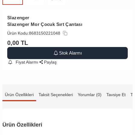
Slazenger
Slazenger Mor Çocuk Sırt Çantası
Ürün Kodu:
8683150221048
0,00
TL
Stok Alarmı
Fiyat Alarmı
Paylaş
Ürün Özellikleri
Taksit Seçenekleri
Yorumlar (0)
Tavsiye Et
Te
Ürün Özellikleri