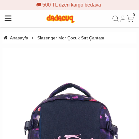
 500 TL üzeri kargo bedava

0
Anasayfa
Slazenger Mor Çocuk Sırt Çantası