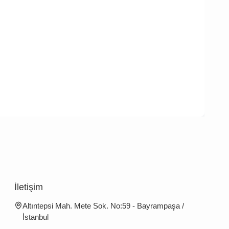
İletişim
Altıntepsi Mah. Mete Sok. No:59 - Bayrampaşa /
İstanbul