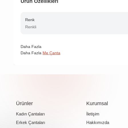
Ürün Özellikleri
Renk
Renkli
Daha Fazla
Daha Fazla
Me Çanta
Ürünler
Kurumsal
Kadın Çantaları
İletişim
Erkek Çantaları
Hakkımızda