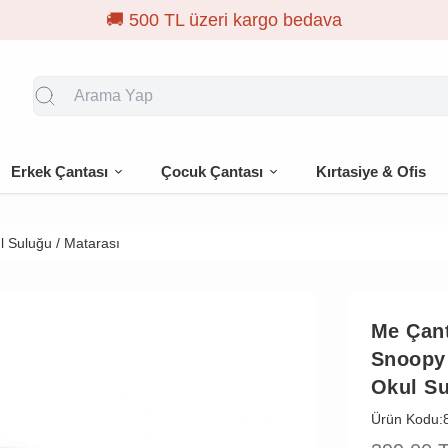
Erkek Çantası
Çocuk Çantası
Kırtasiye & Ofis
l Suluğu / Matarası
Me Çan
Snoopy 
Okul Su
Ürün Kodu: