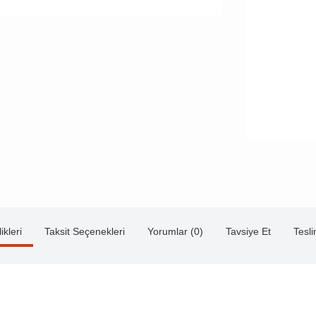
ikleri
Taksit Seçenekleri
Yorumlar (0)
Tavsiye Et
Tesl