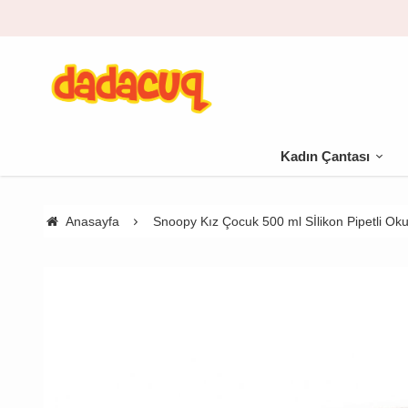
0 TL üzeri kargo bedava
Kadın Çantası
Anasayfa
Snoopy Kız Çocuk 500 ml Sİlikon Pipetli Oku